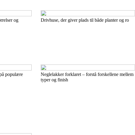
rrelser og
Drivhuse, der giver plads til både planter og ro
 på populære
Neglelakker forklaret – forstå forskellene mellem
typer og finish