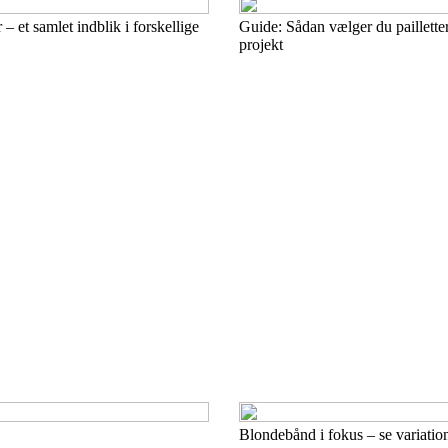
– et samlet indblik i forskellige
Guide: Sådan vælger du pailletter 
projekt
Blondebånd i fokus – se variatio