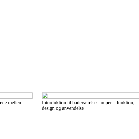
llene mellem
Introduktion til badeværelseslamper – funktion,
design og anvendelse