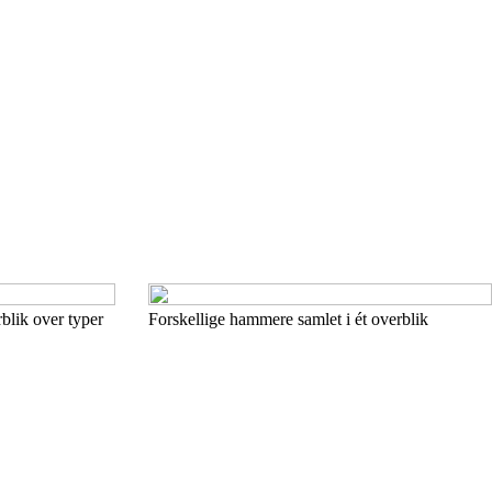
blik over typer
Forskellige hammere samlet i ét overblik