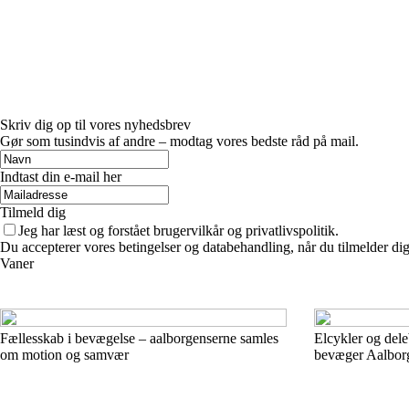
Skriv dig op til vores nyhedsbrev
Gør som tusindvis af andre – modtag vores bedste råd på mail.
Indtast din e-mail her
Tilmeld dig
Jeg har læst og forstået brugervilkår og privatlivspolitik.
Du accepterer vores betingelser og databehandling, når du tilmelder di
Vaner
Fællesskab i bevægelse – aalborgenserne samles
Elcykler og del
om motion og samvær
bevæger Aalborg