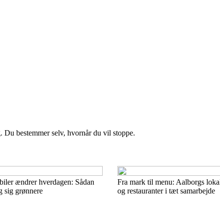
g. Du bestemmer selv, hvornår du vil stoppe.
ebiler ændrer hverdagen: Sådan
Fra mark til menu: Aalborgs loka
 sig grønnere
og restauranter i tæt samarbejde