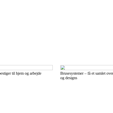
estiger til hjem og arbejde
Brusesystemer – få et samlet over
og designs