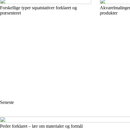
Forskellige typer squatstativer forklaret og
Akvarelmalinger 
præsenteret
produkter
Seneste
Perler forklaret – lær om materialer og formål