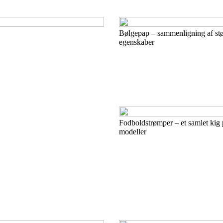
Bølgepap – sammenligning af stø
egenskaber
Fodboldstrømper – et samlet kig
modeller