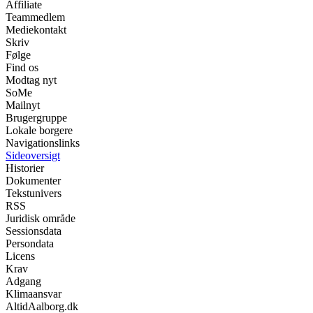
Affiliate
Teammedlem
Mediekontakt
Skriv
Følge
Find os
Modtag nyt
SoMe
Mailnyt
Brugergruppe
Lokale borgere
Navigationslinks
Sideoversigt
Historier
Dokumenter
Tekstunivers
RSS
Juridisk område
Sessionsdata
Persondata
Licens
Krav
Adgang
Klimaansvar
AltidAalborg.dk