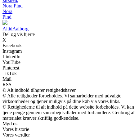
køkken.
Nora Pind
Nora
Pind
Altid
Aalborg
Del og vis hjerte
X
Facebook
Instagram
LinkedIn
YouTube
Pinterest
TikTok
Mail
RSS
© Alt indhold tilhører rettighedshaver.
© Alle rettigheder forbeholdes. Vi samarbejder med udvalgte
virksomheder og tjener muligvis på dine køb via vores links.
© Rettighederne til alt indhold på dette website forbeholdes. Vi kan
tjene penge gennem samarbejdsaftaler med forhandlere. Genbrug af
materialet kræver skriftlig godkendelse.
Mød os
Vores historie
Vores værdier