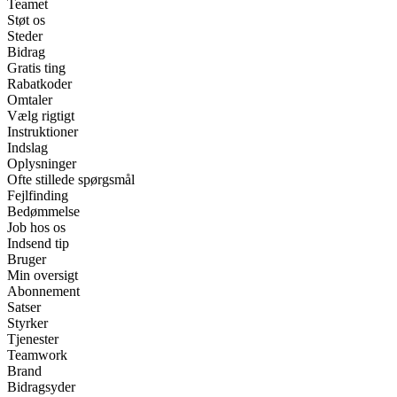
Teamet
Støt os
Steder
Bidrag
Gratis ting
Rabatkoder
Omtaler
Vælg rigtigt
Instruktioner
Indslag
Oplysninger
Ofte stillede spørgsmål
Fejlfinding
Bedømmelse
Job hos os
Indsend tip
Bruger
Min oversigt
Abonnement
Satser
Styrker
Tjenester
Teamwork
Brand
Bidragsyder