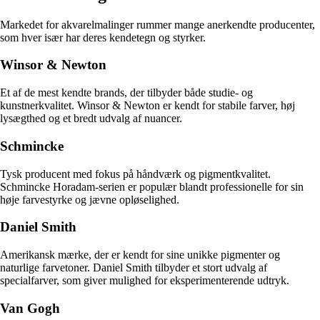
Markedet for akvarelmalinger rummer mange anerkendte producenter,
som hver især har deres kendetegn og styrker.
Winsor & Newton
Et af de mest kendte brands, der tilbyder både studie- og
kunstnerkvalitet. Winsor & Newton er kendt for stabile farver, høj
lysægthed og et bredt udvalg af nuancer.
Schmincke
Tysk producent med fokus på håndværk og pigmentkvalitet.
Schmincke Horadam-serien er populær blandt professionelle for sin
høje farvestyrke og jævne opløselighed.
Daniel Smith
Amerikansk mærke, der er kendt for sine unikke pigmenter og
naturlige farvetoner. Daniel Smith tilbyder et stort udvalg af
specialfarver, som giver mulighed for eksperimenterende udtryk.
Van Gogh