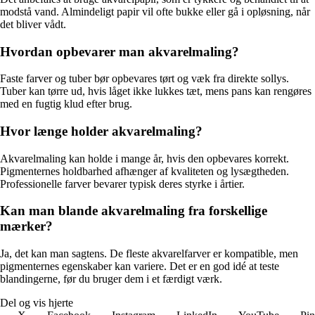
modstå vand. Almindeligt papir vil ofte bukke eller gå i opløsning, når
det bliver vådt.
Hvordan opbevarer man akvarelmaling?
Faste farver og tuber bør opbevares tørt og væk fra direkte sollys.
Tuber kan tørre ud, hvis låget ikke lukkes tæt, mens pans kan rengøres
med en fugtig klud efter brug.
Hvor længe holder akvarelmaling?
Akvarelmaling kan holde i mange år, hvis den opbevares korrekt.
Pigmenternes holdbarhed afhænger af kvaliteten og lysægtheden.
Professionelle farver bevarer typisk deres styrke i årtier.
Kan man blande akvarelmaling fra forskellige
mærker?
Ja, det kan man sagtens. De fleste akvarelfarver er kompatible, men
pigmenternes egenskaber kan variere. Det er en god idé at teste
blandingerne, før du bruger dem i et færdigt værk.
Del og vis hjerte