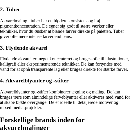
2. Tuber
Akvarelmaling i tuber har en blødere konsistens og høj
pigmentkoncentration. De egner sig godt til større værker eller
teknikker, hvor du ønsker at blande farver direkte på paletten. Tuber
giver ofte mere intense farver end pans.
3. Flydende akvarel
Flydende akvarel er meget koncentreret og bruges ofte til illustrationer,
kalligrafi eller eksperimenterende teknikker. De kan fortyndes med
vand for at opnå transparente lag eller bruges direkte for stærke farver.
4. Akvarelblyanter og -stifter
Akvarelblyanter og -stifter kombinerer tegning og maling. De kan
bruges tørre som almindelige farveblyanter eller aktiveres med vand for
at skabe bløde overgange. De er ideelle til detaljerede motiver og
mixed media-projekter.
Forskellige brands inden for
akvarelmalinger