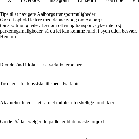
X
Facebook
Instagram
LinkedIn
YouTube
Pin
Tips til at navigere Aalborgs transportmuligheder
Gør dit ophold lettere med denne e-bog om Aalborgs
transportmuligheder. Lær om offentlig transport, cykelruter og
parkeringsmuligheder, så du let kan komme rundt i byen uden besvær.
Hent nu
Blondebånd i fokus – se variationerne her
Tuscher – fra klassiske til specialvarianter
Akvarelmalinger – et samlet indblik i forskellige produkter
Guide: Sådan vælger du pailletter til dit næste projekt