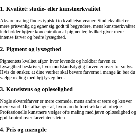
1. Kvalitet: studie- eller kunstnerkvalitet
Akvarelmaling findes typisk i to kvalitetsniveauer. Studiekvalitet er
mere prisvenlig og egner sig godt til begyndere, mens kunstnerkvalitet
indeholder højere koncentration af pigmenter, hvilket giver mere
intense farver og bedre lysægthed.
2. Pigment og lysægthed
Pigmentets kvalitet afgør, hvor levende og holdbar farven er.
Lysægthed beskriver, hvor modstandsdygtig farven er over for sollys.
Hvis du ønsker, at dine værker skal bevare farverne i mange år, bør du
vælge maling med høj lysægthed.
3. Konsistens og opløselighed
Nogle akvarelfarver er mere cremede, mens andre er tørre og kræver
mere vand. Det afhænger af, hvordan du foretrækker at arbejde.
Professionelle kunstnere vælger ofte maling med jævn opløselighed og
god kontrol over farveintensiteten.
4. Pris og mængde