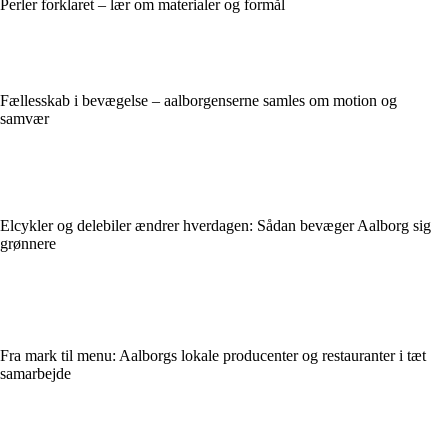
Perler forklaret – lær om materialer og formål
Fællesskab i bevægelse – aalborgenserne samles om motion og
samvær
Elcykler og delebiler ændrer hverdagen: Sådan bevæger Aalborg sig
grønnere
Fra mark til menu: Aalborgs lokale producenter og restauranter i tæt
samarbejde