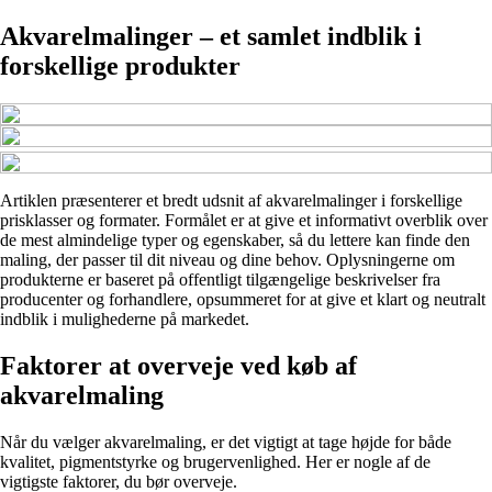
Akvarelmalinger – et samlet indblik i
forskellige produkter
Artiklen præsenterer et bredt udsnit af akvarelmalinger i forskellige
prisklasser og formater. Formålet er at give et informativt overblik over
de mest almindelige typer og egenskaber, så du lettere kan finde den
maling, der passer til dit niveau og dine behov. Oplysningerne om
produkterne er baseret på offentligt tilgængelige beskrivelser fra
producenter og forhandlere, opsummeret for at give et klart og neutralt
indblik i mulighederne på markedet.
Faktorer at overveje ved køb af
akvarelmaling
Når du vælger akvarelmaling, er det vigtigt at tage højde for både
kvalitet, pigmentstyrke og brugervenlighed. Her er nogle af de
vigtigste faktorer, du bør overveje.