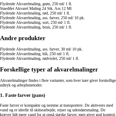
Flydende Akvarelmaling, grøn, 250 ml/ 1 fl.
Staedtler Akvarel Maling 24 Stk. Ass 12 Ml
Flydende Akvarelmaling, rød, 250 ml/ 1 fl.
Flydende Akvarelmaling, ass. farver, 250 ml/ 10 pk.
Flydende Akvarelmaling, sort, 250 ml/ 1 fl.
Flydende Akvarelmaling, brun, 250 ml/ 1 fl.
Andre produkter
Flydende Akvarelmaling, ass. farver, 30 ml/ 10 pk.
Flydende Akvarelmaling, blå, 250 ml/ 1 fl.
Flydende Akvarelmaling, rødviolet, 250 ml/ 1 fl.
Forskellige typer af akvarelmalinger
Akvarelmalinger findes i flere varianter, som hver især giver forskellige
udtryk og arbejdsmetoder.
1. Faste farver (pans)
Faste farver er kompakte og nemme at transportere. De aktiveres med
vand og er ideelle til skitsearbejde, rejser og udendørsmaling. De
kræver lidt mere vand for at opnå stærke farver, men giver god kontrol.