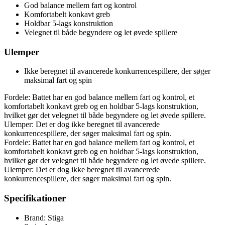
God balance mellem fart og kontrol
Komfortabelt konkavt greb
Holdbar 5-lags konstruktion
Velegnet til både begyndere og let øvede spillere
Ulemper
Ikke beregnet til avancerede konkurrencespillere, der søger
maksimal fart og spin
Fordele: Battet har en god balance mellem fart og kontrol, et
komfortabelt konkavt greb og en holdbar 5-lags konstruktion,
hvilket gør det velegnet til både begyndere og let øvede spillere.
Ulemper: Det er dog ikke beregnet til avancerede
konkurrencespillere, der søger maksimal fart og spin.
Fordele: Battet har en god balance mellem fart og kontrol, et
komfortabelt konkavt greb og en holdbar 5-lags konstruktion,
hvilket gør det velegnet til både begyndere og let øvede spillere.
Ulemper: Det er dog ikke beregnet til avancerede
konkurrencespillere, der søger maksimal fart og spin.
Specifikationer
Brand: Stiga