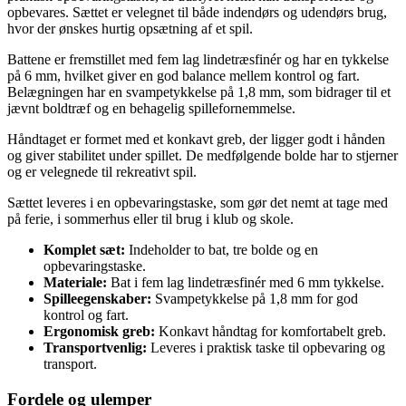
opbevares. Sættet er velegnet til både indendørs og udendørs brug,
hvor der ønskes hurtig opsætning af et spil.
Battene er fremstillet med fem lag lindetræsfinér og har en tykkelse
på 6 mm, hvilket giver en god balance mellem kontrol og fart.
Belægningen har en svampetykkelse på 1,8 mm, som bidrager til et
jævnt boldtræf og en behagelig spillefornemmelse.
Håndtaget er formet med et konkavt greb, der ligger godt i hånden
og giver stabilitet under spillet. De medfølgende bolde har to stjerner
og er velegnede til rekreativt spil.
Sættet leveres i en opbevaringstaske, som gør det nemt at tage med
på ferie, i sommerhus eller til brug i klub og skole.
Komplet sæt:
Indeholder to bat, tre bolde og en
opbevaringstaske.
Materiale:
Bat i fem lag lindetræsfinér med 6 mm tykkelse.
Spilleegenskaber:
Svampetykkelse på 1,8 mm for god
kontrol og fart.
Ergonomisk greb:
Konkavt håndtag for komfortabelt greb.
Transportvenlig:
Leveres i praktisk taske til opbevaring og
transport.
Fordele og ulemper