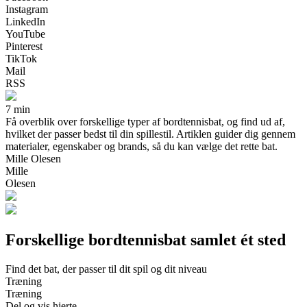
Instagram
LinkedIn
YouTube
Pinterest
TikTok
Mail
RSS
7 min
Få overblik over forskellige typer af bordtennisbat, og find ud af,
hvilket der passer bedst til din spillestil. Artiklen guider dig gennem
materialer, egenskaber og brands, så du kan vælge det rette bat.
Mille Olesen
Mille
Olesen
Forskellige bordtennisbat samlet ét sted
Find det bat, der passer til dit spil og dit niveau
Træning
Træning
Del og vis hjerte