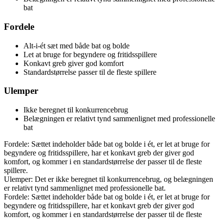
bat
Fordele
Alt-i-ét sæt med både bat og bolde
Let at bruge for begyndere og fritidsspillere
Konkavt greb giver god komfort
Standardstørrelse passer til de fleste spillere
Ulemper
Ikke beregnet til konkurrencebrug
Belægningen er relativt tynd sammenlignet med professionelle
bat
Fordele: Sættet indeholder både bat og bolde i ét, er let at bruge for
begyndere og fritidsspillere, har et konkavt greb der giver god
komfort, og kommer i en standardstørrelse der passer til de fleste
spillere.
Ulemper: Det er ikke beregnet til konkurrencebrug, og belægningen
er relativt tynd sammenlignet med professionelle bat.
Fordele: Sættet indeholder både bat og bolde i ét, er let at bruge for
begyndere og fritidsspillere, har et konkavt greb der giver god
komfort, og kommer i en standardstørrelse der passer til de fleste