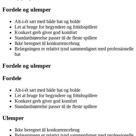
Fordele og ulemper
Alt-i-ét sæt med både bat og bolde
Let at bruge for begyndere og fritidsspillere
Konkavt greb giver god komfort
Standardstørrelse passer til de fleste spillere
Ikke beregnet til konkurrencebrug
Belægningen er relativt tynd sammenlignet med professionelle
bat
Fordele og ulemper
Fordele
Alt-i-ét sæt med både bat og bolde
Let at bruge for begyndere og fritidsspillere
Konkavt greb giver god komfort
Standardstørrelse passer til de fleste spillere
Ulemper
Ikke beregnet til konkurrencebrug
Belægningen er relativt tynd sammenlignet med professionelle