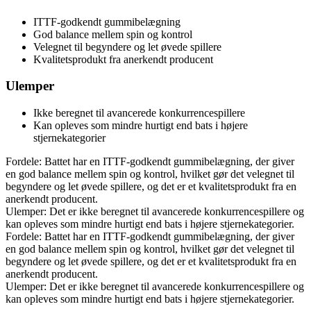
ITTF-godkendt gummibelægning
God balance mellem spin og kontrol
Velegnet til begyndere og let øvede spillere
Kvalitetsprodukt fra anerkendt producent
Ulemper
Ikke beregnet til avancerede konkurrencespillere
Kan opleves som mindre hurtigt end bats i højere
stjernekategorier
Fordele: Battet har en ITTF-godkendt gummibelægning, der giver
en god balance mellem spin og kontrol, hvilket gør det velegnet til
begyndere og let øvede spillere, og det er et kvalitetsprodukt fra en
anerkendt producent.
Ulemper: Det er ikke beregnet til avancerede konkurrencespillere og
kan opleves som mindre hurtigt end bats i højere stjernekategorier.
Fordele: Battet har en ITTF-godkendt gummibelægning, der giver
en god balance mellem spin og kontrol, hvilket gør det velegnet til
begyndere og let øvede spillere, og det er et kvalitetsprodukt fra en
anerkendt producent.
Ulemper: Det er ikke beregnet til avancerede konkurrencespillere og
kan opleves som mindre hurtigt end bats i højere stjernekategorier.