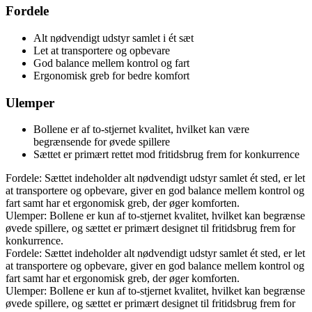
Fordele
Alt nødvendigt udstyr samlet i ét sæt
Let at transportere og opbevare
God balance mellem kontrol og fart
Ergonomisk greb for bedre komfort
Ulemper
Bollene er af to-stjernet kvalitet, hvilket kan være
begrænsende for øvede spillere
Sættet er primært rettet mod fritidsbrug frem for konkurrence
Fordele: Sættet indeholder alt nødvendigt udstyr samlet ét sted, er let
at transportere og opbevare, giver en god balance mellem kontrol og
fart samt har et ergonomisk greb, der øger komforten.
Ulemper: Bollene er kun af to-stjernet kvalitet, hvilket kan begrænse
øvede spillere, og sættet er primært designet til fritidsbrug frem for
konkurrence.
Fordele: Sættet indeholder alt nødvendigt udstyr samlet ét sted, er let
at transportere og opbevare, giver en god balance mellem kontrol og
fart samt har et ergonomisk greb, der øger komforten.
Ulemper: Bollene er kun af to-stjernet kvalitet, hvilket kan begrænse
øvede spillere, og sættet er primært designet til fritidsbrug frem for