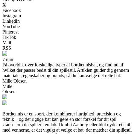
X
Facebook
Instagram
LinkedIn
YouTube
Pinterest
TikTok
Mail
RSS
7 min
Få overblik over forskellige typer af bordtennisbat, og find ud af,
hvilket der passer bedst til din spillestil. Artiklen guider dig gennem
materialer, egenskaber og brands, så du kan vælge det rette bat.
Mille Olesen
Mille
Olesen
Bordtennis er en sport, der kombinerer hurtighed, præcision og
teknik – og det rigtige bat kan gøre en stor forskel for dit spil.
Uanset om du spiller i en lokal klub i Aalborg eller blot nyder et spil
med vennerne, er det vigtigt at vælge et bat, der matcher din spillestil