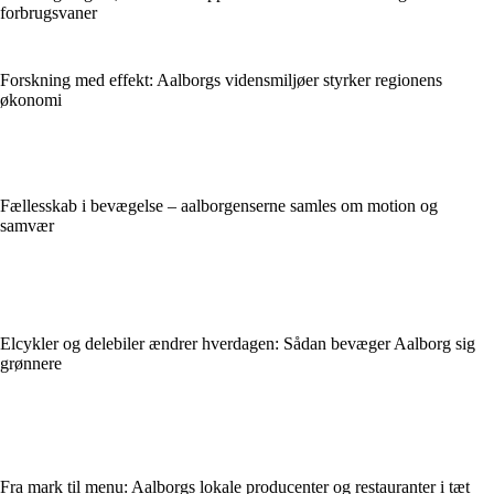
forbrugsvaner
Forskning med effekt: Aalborgs vidensmiljøer styrker regionens
økonomi
Fællesskab i bevægelse – aalborgenserne samles om motion og
samvær
Elcykler og delebiler ændrer hverdagen: Sådan bevæger Aalborg sig
grønnere
Fra mark til menu: Aalborgs lokale producenter og restauranter i tæt