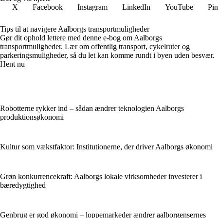
X
Facebook
Instagram
LinkedIn
YouTube
Pin
Tips til at navigere Aalborgs transportmuligheder
Gør dit ophold lettere med denne e-bog om Aalborgs
transportmuligheder. Lær om offentlig transport, cykelruter og
parkeringsmuligheder, så du let kan komme rundt i byen uden besvær.
Hent nu
Robotterne rykker ind – sådan ændrer teknologien Aalborgs
produktionsøkonomi
Kultur som vækstfaktor: Institutionerne, der driver Aalborgs økonomi
Grøn konkurrencekraft: Aalborgs lokale virksomheder investerer i
bæredygtighed
Genbrug er god økonomi – loppemarkeder ændrer aalborgensernes