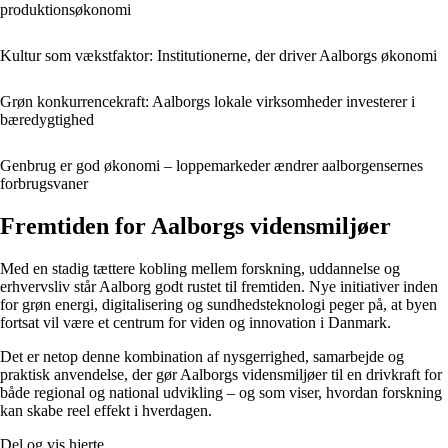
produktionsøkonomi
Kultur som vækstfaktor: Institutionerne, der driver Aalborgs økonomi
Grøn konkurrencekraft: Aalborgs lokale virksomheder investerer i
bæredygtighed
Genbrug er god økonomi – loppemarkeder ændrer aalborgensernes
forbrugsvaner
Fremtiden for Aalborgs vidensmiljøer
Med en stadig tættere kobling mellem forskning, uddannelse og
erhvervsliv står Aalborg godt rustet til fremtiden. Nye initiativer inden
for grøn energi, digitalisering og sundhedsteknologi peger på, at byen
fortsat vil være et centrum for viden og innovation i Danmark.
Det er netop denne kombination af nysgerrighed, samarbejde og
praktisk anvendelse, der gør Aalborgs vidensmiljøer til en drivkraft for
både regional og national udvikling – og som viser, hvordan forskning
kan skabe reel effekt i hverdagen.
Del og vis hjerte