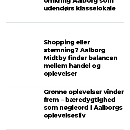
omkring Aalborg som
udendørs klasselokale
Shopping eller
stemning? Aalborg
Midtby finder balancen
mellem handel og
oplevelser
Grønne oplevelser vinder
frem – bæredygtighed
som nøgleord i Aalborgs
oplevelsesliv