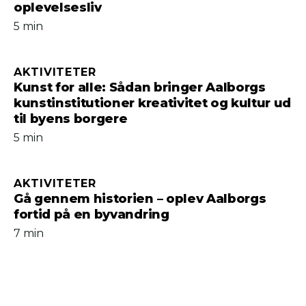
oplevelsesliv
5 min
AKTIVITETER
Kunst for alle: Sådan bringer Aalborgs
kunstinstitutioner kreativitet og kultur ud
til byens borgere
5 min
AKTIVITETER
Gå gennem historien – oplev Aalborgs
fortid på en byvandring
7 min