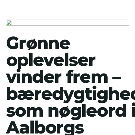
Grønne
oplevelser
vinder frem –
bæredygtighe
som nøgleord 
Aalborgs