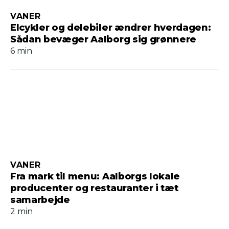
VANER
Elcykler og delebiler ændrer hverdagen:
Sådan bevæger Aalborg sig grønnere
6 min
VANER
Fra mark til menu: Aalborgs lokale
producenter og restauranter i tæt
samarbejde
2 min