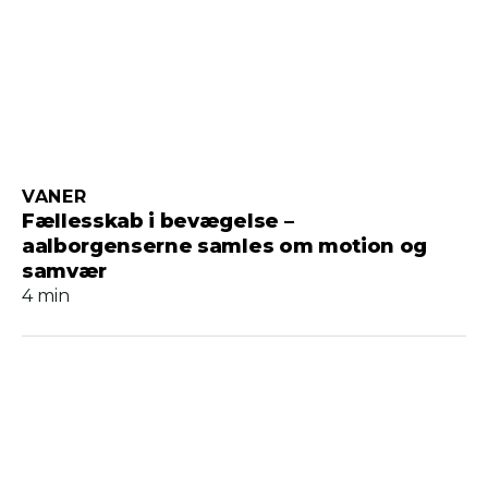
VANER
Fællesskab i bevægelse –
aalborgenserne samles om motion og
samvær
4 min