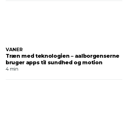
VANER
Træn med teknologien – aalborgenserne
bruger apps til sundhed og motion
4 min