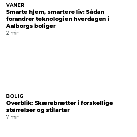
VANER
Smarte hjem, smartere liv: Sådan
forandrer teknologien hverdagen i
Aalborgs boliger
2 min
BOLIG
Overblik: Skærebrætter i forskellige
størrelser og stilarter
7 min