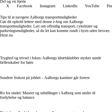
Del og vis hjerte
X
Facebook
Instagram
LinkedIn
YouTube
Pin
Tips til at navigere Aalborgs transportmuligheder
Gør dit ophold lettere med denne e-bog om Aalborgs
transportmuligheder. Lær om offentlig transport, cykelruter og
parkeringsmuligheder, så du let kan komme rundt i byen uden besvær.
Hent nu
Tryghed og trivsel i fokus: Aalborgs idrætsklubber styrker sunde
fællesskaber for børn
Sundere frokost på jobbet – Aalborgs kantiner går forrest
Ro for sindet: Museer og udstillinger i Aalborg som steder til
fordybelse og balance