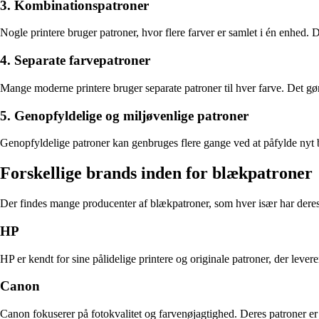
3. Kombinationspatroner
Nogle printere bruger patroner, hvor flere farver er samlet i én enhed.
4. Separate farvepatroner
Mange moderne printere bruger separate patroner til hver farve. Det gør
5. Genopfyldelige og miljøvenlige patroner
Genopfyldelige patroner kan genbruges flere gange ved at påfylde nyt
Forskellige brands inden for blækpatroner
Der findes mange producenter af blækpatroner, som hver især har dere
HP
HP er kendt for sine pålidelige printere og originale patroner, der leve
Canon
Canon fokuserer på fotokvalitet og farvenøjagtighed. Deres patroner er p