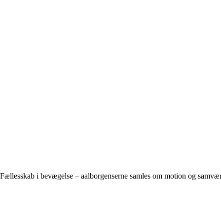
Fællesskab i bevægelse – aalborgenserne samles om motion og samvæ