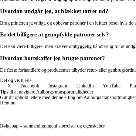
Hvordan undgår jeg, at blækket tørrer ud?
Brug printeren jævnligt, og opbevar patroner i en lufttæt pose, hvis de 
Er det billigere at genopfylde patroner selv?
Det kan være billigere, men kræver omhyggelig håndtering for at undgå 
Hvordan bortskaffer jeg brugte patroner?
De fleste forhandlere og producenter tilbyder retur- eller genbrugsordni
Del og vis hjerte
X
Facebook
Instagram
LinkedIn
YouTube
Pin
Tips til at navigere Aalborgs transportmuligheder
Gør dit ophold lettere med denne e-bog om Aalborgs transportmulighede
Hent nu
Bølgepap – sammenligning af størrelser og egenskaber