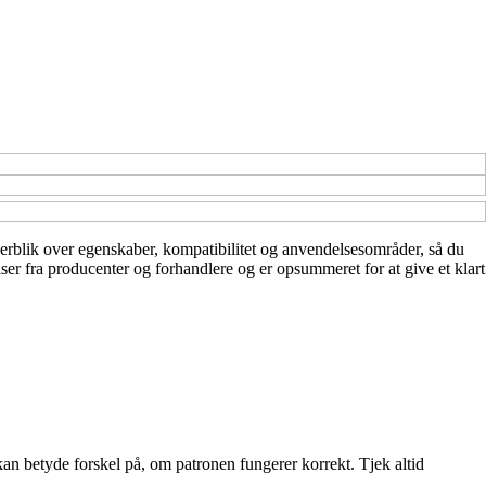
 overblik over egenskaber, kompatibilitet og anvendelsesområder, så du
lser fra producenter og forhandlere og er opsummeret for at give et klart
 kan betyde forskel på, om patronen fungerer korrekt. Tjek altid