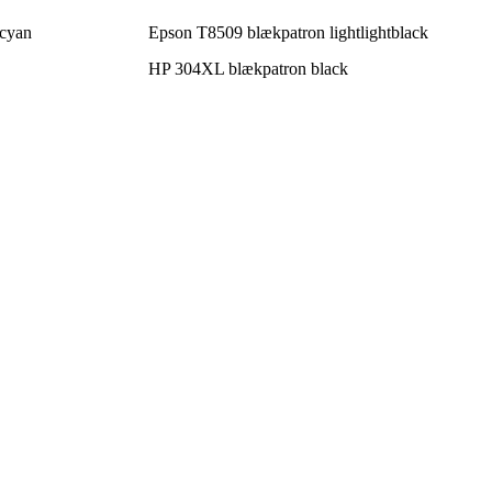
ocyan
Epson T8509 blækpatron lightlightblack
HP 304XL blækpatron black