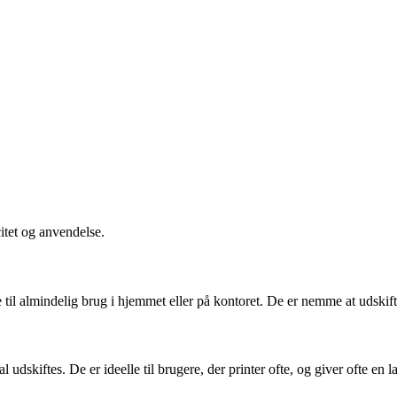
citet og anvendelse.
 almindelig brug i hjemmet eller på kontoret. De er nemme at udskifte o
udskiftes. De er ideelle til brugere, der printer ofte, og giver ofte en la