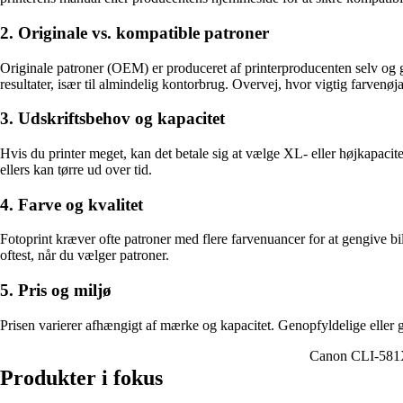
2. Originale vs. kompatible patroner
Originale patroner (OEM) er produceret af printerproducenten selv og ga
resultater, især til almindelig kontorbrug. Overvej, hvor vigtig farvenø
3. Udskriftsbehov og kapacitet
Hvis du printer meget, kan det betale sig at vælge XL- eller højkapacit
ellers kan tørre ud over tid.
4. Farve og kvalitet
Fotoprint kræver ofte patroner med flere farvenuancer for at gengive b
oftest, når du vælger patroner.
5. Pris og miljø
Prisen varierer afhængigt af mærke og kapacitet. Genopfyldelige eller 
Canon CLI-581
Produkter i fokus