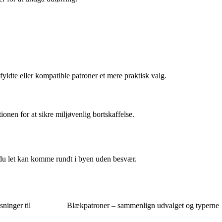
ldte eller kompatible patroner et mere praktisk valg.
onen for at sikre miljøvenlig bortskaffelse.
 du let kan komme rundt i byen uden besvær.
ninger til
Blækpatroner – sammenlign udvalget og typerne