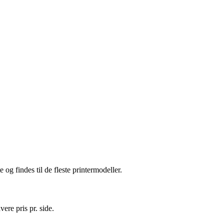
g findes til de fleste printermodeller.
vere pris pr. side.