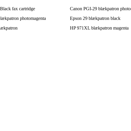
lack fax cartridge
Canon PGI-29 blækpatron phot
lækpatron photomagenta
Epson 29 blækpatron black
ækpatron
HP 971XL blækpatron magenta