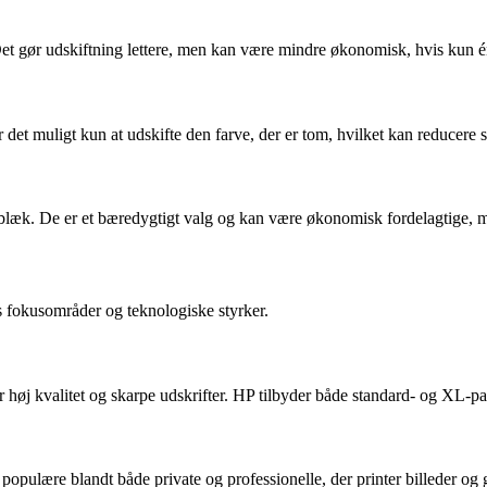
 Det gør udskiftning lettere, men kan være mindre økonomisk, hvis kun én
 det muligt kun at udskifte den farve, der er tom, hvilket kan reducere 
 blæk. De er et bæredygtigt valg og kan være økonomisk fordelagtige, 
s fokusområder og teknologiske styrker.
rer høj kvalitet og skarpe udskrifter. HP tilbyder både standard- og XL-
opulære blandt både private og professionelle, der printer billeder og g