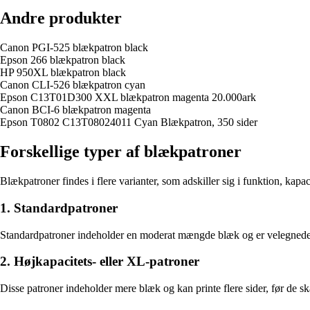
Andre produkter
Canon PGI-525 blækpatron black
Epson 266 blækpatron black
HP 950XL blækpatron black
Canon CLI-526 blækpatron cyan
Epson C13T01D300 XXL blækpatron magenta 20.000ark
Canon BCI-6 blækpatron magenta
Epson T0802 C13T08024011 Cyan Blækpatron, 350 sider
Forskellige typer af blækpatroner
Blækpatroner findes i flere varianter, som adskiller sig i funktion, kapa
1. Standardpatroner
Standardpatroner indeholder en moderat mængde blæk og er velegnede til
2. Højkapacitets- eller XL-patroner
Disse patroner indeholder mere blæk og kan printe flere sider, før de skal 