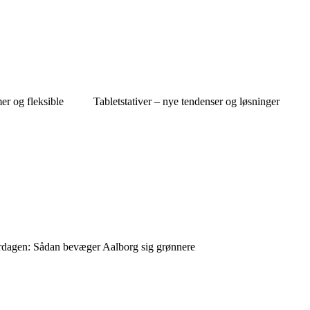
r og fleksible
Tabletstativer – nye tendenser og løsninger
erdagen: Sådan bevæger Aalborg sig grønnere