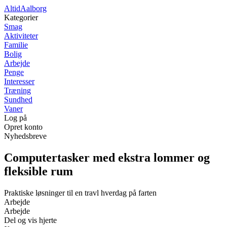
Altid
Aalborg
Kategorier
Smag
Aktiviteter
Familie
Bolig
Arbejde
Penge
Interesser
Træning
Sundhed
Vaner
Log på
Opret konto
Nyhedsbreve
Computertasker med ekstra lommer og
fleksible rum
Praktiske løsninger til en travl hverdag på farten
Arbejde
Arbejde
Del og vis hjerte