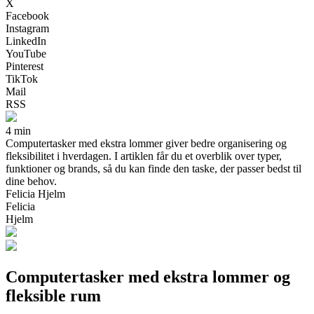
X
Facebook
Instagram
LinkedIn
YouTube
Pinterest
TikTok
Mail
RSS
4 min
Computertasker med ekstra lommer giver bedre organisering og
fleksibilitet i hverdagen. I artiklen får du et overblik over typer,
funktioner og brands, så du kan finde den taske, der passer bedst til
dine behov.
Felicia Hjelm
Felicia
Hjelm
Computertasker med ekstra lommer og
fleksible rum