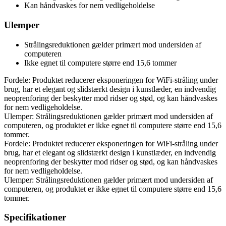
Kan håndvaskes for nem vedligeholdelse
Ulemper
Strålingsreduktionen gælder primært mod undersiden af
computeren
Ikke egnet til computere større end 15,6 tommer
Fordele: Produktet reducerer eksponeringen for WiFi-stråling under
brug, har et elegant og slidstærkt design i kunstlæder, en indvendig
neoprenforing der beskytter mod ridser og stød, og kan håndvaskes
for nem vedligeholdelse.
Ulemper: Strålingsreduktionen gælder primært mod undersiden af
computeren, og produktet er ikke egnet til computere større end 15,6
tommer.
Fordele: Produktet reducerer eksponeringen for WiFi-stråling under
brug, har et elegant og slidstærkt design i kunstlæder, en indvendig
neoprenforing der beskytter mod ridser og stød, og kan håndvaskes
for nem vedligeholdelse.
Ulemper: Strålingsreduktionen gælder primært mod undersiden af
computeren, og produktet er ikke egnet til computere større end 15,6
tommer.
Specifikationer