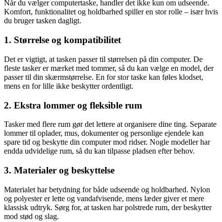
Når du vælger computertaske, handler det ikke kun om udseende.
Komfort, funktionalitet og holdbarhed spiller en stor rolle – især hvis
du bruger tasken dagligt.
1. Størrelse og kompatibilitet
Det er vigtigt, at tasken passer til størrelsen på din computer. De
fleste tasker er mærket med tommer, så du kan vælge en model, der
passer til din skærmstørrelse. En for stor taske kan føles klodset,
mens en for lille ikke beskytter ordentligt.
2. Ekstra lommer og fleksible rum
Tasker med flere rum gør det lettere at organisere dine ting. Separate
lommer til oplader, mus, dokumenter og personlige ejendele kan
spare tid og beskytte din computer mod ridser. Nogle modeller har
endda udvidelige rum, så du kan tilpasse pladsen efter behov.
3. Materialer og beskyttelse
Materialet har betydning for både udseende og holdbarhed. Nylon
og polyester er lette og vandafvisende, mens læder giver et mere
klassisk udtryk. Sørg for, at tasken har polstrede rum, der beskytter
mod stød og slag.