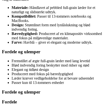
Materiale:
Håndlavet af pebbled full-grain læder for et
naturligt og slidstærkt udtryk.
Kompatibilitet:
Passer til 13-tommers notebooks og
MacBooks.
Design:
Strømlinet form med lynlåslukning og blød
indvendig foring.
Bæredygtighed:
Produceret af en klimapositiv virksomhed
med fokus på miljøvenlige materialer.
Farve:
Havblå – giver et elegant og moderne udtryk.
Fordele og ulemper
Fremstillet af ægte full-grain læder med lang levetid
Blød indvendig foring beskytter mod ridser og stød
Elegant og tidløst design
Produceret med fokus på bæredygtighed
Læder kræver vedligeholdelse for at bevare udseendet
Passer kun til 13-tommers enheder
Fordele og ulemper
Fordele