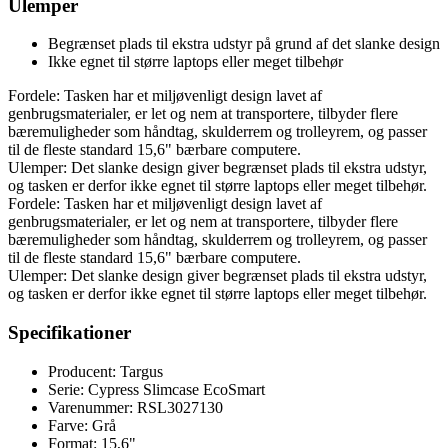
Ulemper
Begrænset plads til ekstra udstyr på grund af det slanke design
Ikke egnet til større laptops eller meget tilbehør
Fordele: Tasken har et miljøvenligt design lavet af
genbrugsmaterialer, er let og nem at transportere, tilbyder flere
bæremuligheder som håndtag, skulderrem og trolleyrem, og passer
til de fleste standard 15,6" bærbare computere.
Ulemper: Det slanke design giver begrænset plads til ekstra udstyr,
og tasken er derfor ikke egnet til større laptops eller meget tilbehør.
Fordele: Tasken har et miljøvenligt design lavet af
genbrugsmaterialer, er let og nem at transportere, tilbyder flere
bæremuligheder som håndtag, skulderrem og trolleyrem, og passer
til de fleste standard 15,6" bærbare computere.
Ulemper: Det slanke design giver begrænset plads til ekstra udstyr,
og tasken er derfor ikke egnet til større laptops eller meget tilbehør.
Specifikationer
Producent: Targus
Serie: Cypress Slimcase EcoSmart
Varenummer: RSL3027130
Farve: Grå
Format: 15,6"