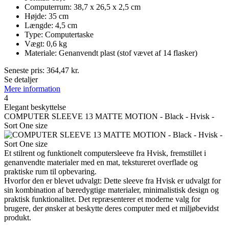
Computerrum: 38,7 x 26,5 x 2,5 cm
Højde: 35 cm
Længde: 4,5 cm
Type: Computertaske
Vægt: 0,6 kg
Materiale: Genanvendt plast (stof vævet af 14 flasker)
Seneste pris:
364,47
kr.
Se detaljer
Mere information
4
Elegant beskyttelse
COMPUTER SLEEVE 13 MATTE MOTION - Black - Hvisk -
Sort One size
Et stilrent og funktionelt computersleeve fra Hvisk, fremstillet i
genanvendte materialer med en mat, tekstureret overflade og
praktiske rum til opbevaring.
Hvorfor den er blevet udvalgt: Dette sleeve fra Hvisk er udvalgt for
sin kombination af bæredygtige materialer, minimalistisk design og
praktisk funktionalitet. Det repræsenterer et moderne valg for
brugere, der ønsker at beskytte deres computer med et miljøbevidst
produkt.