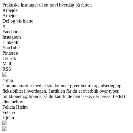
Praktiske løsninger til en travl hverdag på farten
Arbejde
Arbejde
Del og vis hjerte
X
Facebook
Instagram
LinkedIn
YouTube
Pinterest
TikTok
Mail
RSS
4 min
Computertasker med ekstra lommer giver bedre organisering og
fleksibilitet i hverdagen. I artiklen får du et overblik over typer,
funktioner og brands, så du kan finde den taske, der passer bedst til
dine behov.
Felicia Hjelm
Felicia
Hjelm