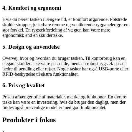
4. Komfort og ergonomi
Hvis du bærer tasken i længere tid, er komfort afgørende. Polstrede
skulderstropper, justerbare remme og ventilerende rygpaneler gør en
stor forskel. En rygsækfordeling af vægten kan være mere
ergonomisk end en skuldertaske.
5. Design og anvendelse
Overvej, hvor og hvordan du bruger tasken. Til kontorbrug kan en
elegant skuldertaske være passende, mens en robust rygsæk passer
bedre til pendling eller rejser. Nogle tasker har også USB-porte eller
RFID-beskyttelse til ekstra funktionalitet.
6. Pris og kvalitet
Prisen afhænger ofte af materialer, mærke og funktioner. En dyrere
taske kan være en investering, hvis du bruger den dagligt, men der
findes også prisvenlige modeller med god funktionalitet.
Produkter i fokus