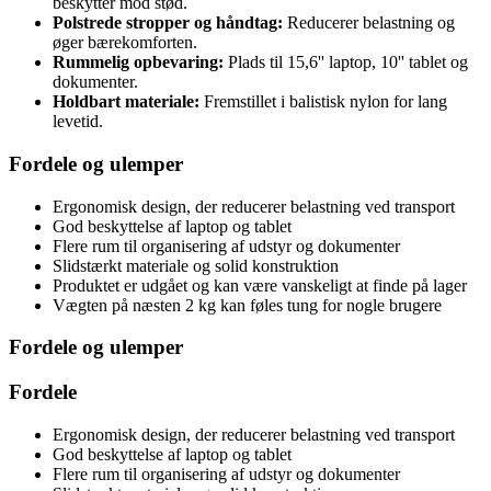
beskytter mod stød.
Polstrede stropper og håndtag:
Reducerer belastning og
øger bærekomforten.
Rummelig opbevaring:
Plads til 15,6'' laptop, 10'' tablet og
dokumenter.
Holdbart materiale:
Fremstillet i balistisk nylon for lang
levetid.
Fordele og ulemper
Ergonomisk design, der reducerer belastning ved transport
God beskyttelse af laptop og tablet
Flere rum til organisering af udstyr og dokumenter
Slidstærkt materiale og solid konstruktion
Produktet er udgået og kan være vanskeligt at finde på lager
Vægten på næsten 2 kg kan føles tung for nogle brugere
Fordele og ulemper
Fordele
Ergonomisk design, der reducerer belastning ved transport
God beskyttelse af laptop og tablet
Flere rum til organisering af udstyr og dokumenter