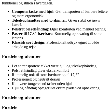
funktionel og stilren i hverdagen.
Computertaske med hjul:
Gør transporten af bærbare lettere
og mere ergonomisk.
Teleskophåndtag med to skinner:
Giver stabil og jævn
kørsel.
Polstret bærehåndtag:
Øger komforten ved manuel bæring.
Passer til 17,3" bærbare:
Rummelig opbevaring til store
laptops.
Klassisk sort design:
Professionelt udtryk egnet til både
arbejde og rejse.
Fordele og ulemper
Let at transportere takket være hjul og teleskophåndtag
Polstret håndtag giver ekstra komfort
Rummelig nok til store bærbare op til 17,3"
Professionelt og neutralt design
Kan være tungere end tasker uden hjul
Hjul og håndtag optager lidt ekstra plads ved opbevaring
Fordele og ulemper
Fordele