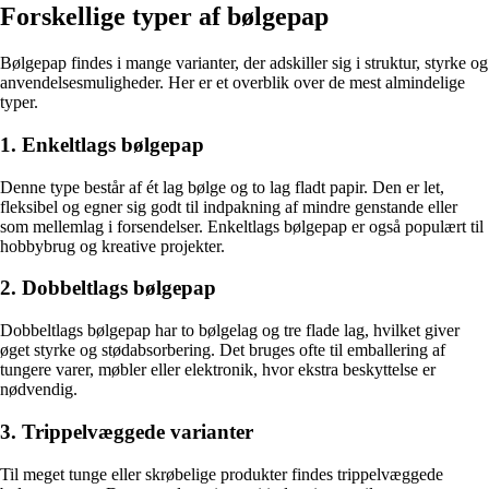
Forskellige typer af bølgepap
Bølgepap findes i mange varianter, der adskiller sig i struktur, styrke og
anvendelsesmuligheder. Her er et overblik over de mest almindelige
typer.
1. Enkeltlags bølgepap
Denne type består af ét lag bølge og to lag fladt papir. Den er let,
fleksibel og egner sig godt til indpakning af mindre genstande eller
som mellemlag i forsendelser. Enkeltlags bølgepap er også populært til
hobbybrug og kreative projekter.
2. Dobbeltlags bølgepap
Dobbeltlags bølgepap har to bølgelag og tre flade lag, hvilket giver
øget styrke og stødabsorbering. Det bruges ofte til emballering af
tungere varer, møbler eller elektronik, hvor ekstra beskyttelse er
nødvendig.
3. Trippelvæggede varianter
Til meget tunge eller skrøbelige produkter findes trippelvæggede