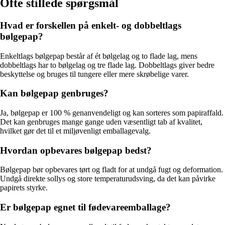
Ofte stillede spørgsmål
Hvad er forskellen på enkelt- og dobbeltlags
bølgepap?
Enkeltlags bølgepap består af ét bølgelag og to flade lag, mens
dobbeltlags har to bølgelag og tre flade lag. Dobbeltlags giver bedre
beskyttelse og bruges til tungere eller mere skrøbelige varer.
Kan bølgepap genbruges?
Ja, bølgepap er 100 % genanvendeligt og kan sorteres som papiraffald.
Det kan genbruges mange gange uden væsentligt tab af kvalitet,
hvilket gør det til et miljøvenligt emballagevalg.
Hvordan opbevares bølgepap bedst?
Bølgepap bør opbevares tørt og fladt for at undgå fugt og deformation.
Undgå direkte sollys og store temperaturudsving, da det kan påvirke
papirets styrke.
Er bølgepap egnet til fødevareemballage?