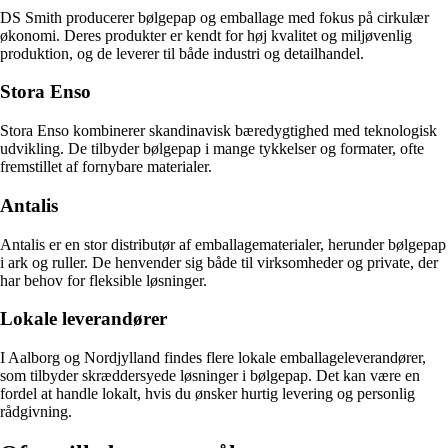
DS Smith producerer bølgepap og emballage med fokus på cirkulær
økonomi. Deres produkter er kendt for høj kvalitet og miljøvenlig
produktion, og de leverer til både industri og detailhandel.
Stora Enso
Stora Enso kombinerer skandinavisk bæredygtighed med teknologisk
udvikling. De tilbyder bølgepap i mange tykkelser og formater, ofte
fremstillet af fornybare materialer.
Antalis
Antalis er en stor distributør af emballagematerialer, herunder bølgepap
i ark og ruller. De henvender sig både til virksomheder og private, der
har behov for fleksible løsninger.
Lokale leverandører
I Aalborg og Nordjylland findes flere lokale emballageleverandører,
som tilbyder skræddersyede løsninger i bølgepap. Det kan være en
fordel at handle lokalt, hvis du ønsker hurtig levering og personlig
rådgivning.