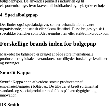
bølgepaptyper. De anvendes primært i industrien og til
eksportemballage, hvor kravene til holdbarhed og trykstyrke er høje.
4. Specialbølgepap
Der findes også specialudgaver, som er behandlet for at være
fugtafvisende, antistatisk eller ekstra fleksibel. Disse bruges typisk i
specifikke brancher som fødevareindustrien eller elektronikproduktion.
Forskellige brands inden for bølgepap
Markedet for bølgepap er præget af både store internationale
producenter og lokale leverandører, som tilbyder forskellige kvaliteter
og løsninger.
Smurfit Kappa
Smurfit Kappa er en af verdens største producenter af
emballageløsninger i bølgepap. De tilbyder et bredt sortiment af
standard- og specialprodukter med fokus på bæredygtighed og
innovation.
DS Smith