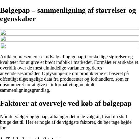
Bølgepap – sammenligning af størrelser og
egenskaber
Artiklen præsenterer et udvalg af bølgepap i forskellige størrelser og
kvaliteter for at give et bredt indblik i markedet. Formålet er at skabe et
overblik over de mest almindelige varianter og deres
anvendelsesområder. Oplysningerne om produkterne er baseret på
offentligt tilgængelige data fra producenter og forhandlere, som er
opsummeret for at give et informativt og neutralt
sammenligningsgrundlag.
Faktorer at overveje ved køb af bølgepap
Når du vælger bølgepap, afhænger det rette valg af, hvad du skal
bruge det til. Her er nogle af de vigtigste faktorer, du bør tage højde
for.